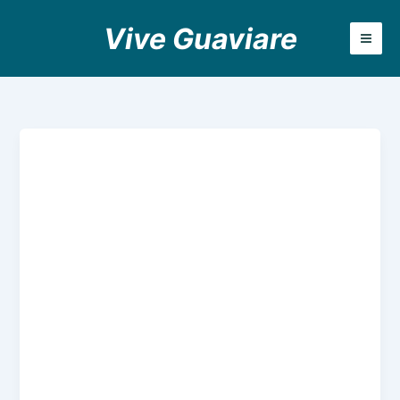
Aller
Vive Guaviare
au
contenu